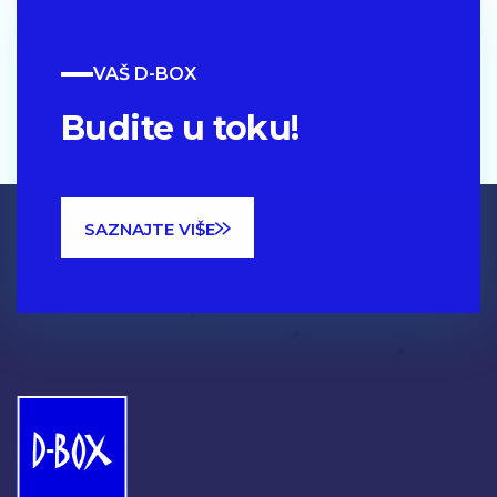
VAŠ D-BOX
Budite u toku!
SAZNAJTE VIŠE